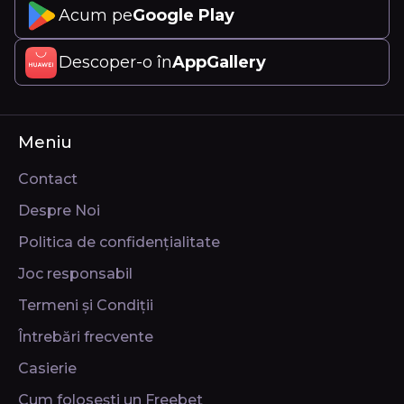
Acum pe
Google Play
Descoper-o în
AppGallery
Meniu
Contact
Despre Noi
Politica de confidențialitate
Joc responsabil
Termeni și Condiții
Întrebări frecvente
Casierie
Cum folosești un Freebet