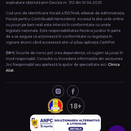
exploatare obținută prin Decizia nr. 312 din 10.04.2025.
Cod unic de identificare fiscală 43557448, eliberat de Administrația
Fiscală pentru Contribuabili Nerezidenți. Accesul la site-urile online
cu jocuri pe bani reali este interzis în conformitate cu unele
legislații naționale. Este responsabilitatea fiecărui jucător în parte
de a se asigura că acționează în conformitate cu legislația în
vigoare atunci când accesează site-ul și/sau aplicația CashPot.
(18+)
Jocurile de noroc pot crea dependență, vă rugăm să jucați în
mod responsabil. Consultă cu încredere informațiile din secțiunea
Joc Responsabil sau apelează la ajutor de specialitate aici:
Clinica
Aliat
.