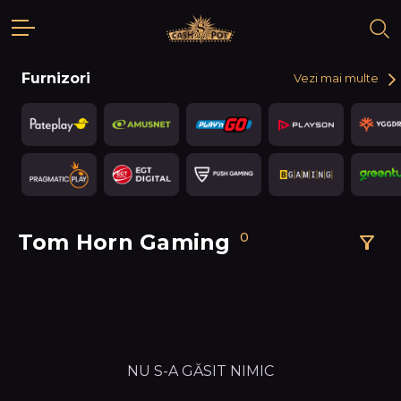
Furnizori
Vezi mai multe
Tom Horn Gaming
0
NU S-A GĂSIT NIMIC