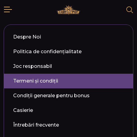
Despre Noi
Politica de confidențialitate
Joc responsabil
Termeni și condiții
Condiții generale pentru bonus
Casierie
Întrebări frecvente