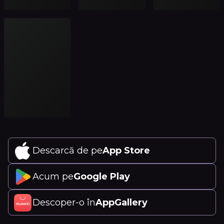
Descarcă de pe
App Store
Acum pe
Google Play
Descoper-o în
AppGallery