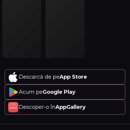
Descarcă de pe
App Store
Acum pe
Google Play
Descoper-o în
AppGallery