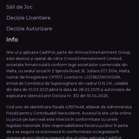
Săli de Joc
Decizie Licentiere
Decizie Autorizare
Info
Site-ul și aplicația CashPot, parte din Winvia Entertainment Group,
este deținut și operat de către Crowd Entertainment Limited,
societate înmatriculată conform legii societăţilor comerciale din
Malta, cu sediul social în 2 Spinola Road, St. Julians STJ 3014, Malta,
număr de înregistrare C97517. Licența nr. L1213823W001269,
emisă de Comitetul de Supraveghere din cadrul O.N.J.N., valabilă
din data de 01.03.2021 până la data de 28.02.2031 și autorizație de
exploatare obținută prin Decizia nr. 312 din 10.04.2025.
Cod unic de identificare fiscală 43557448, eliberat de Administrația
Fiscală pentru Contribuabili Nerezidenți. Accesul la site-urile online
cu jocuri pe bani reali este interzis în conformitate cu unele
legislații naționale. Este responsabilitatea fiecărui jucător în parte
de a se asigura că acționează în conformitate cu legislația în
vigoare atunci când accesează site-ul și/sau aplicația CashPot.