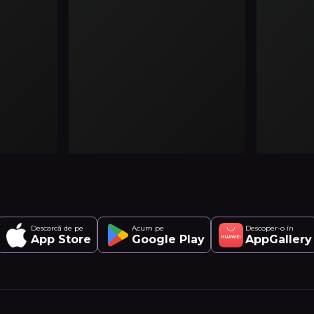
Descarcă de pe
Acum pe
Descoper-o în
App Store
Google Play
AppGallery