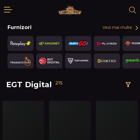
Furnizori
Vezi mai multe
EGT Digital
215