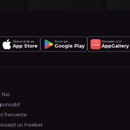
Descarcă de pe
Acum pe
Descoper-o în
App Store
Google Play
AppGallery
 Noi
sponsabil
ri frecvente
losești un Freebet