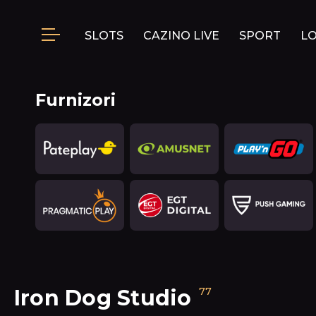
SLOTS
CAZINO LIVE
SPORT
L
Furnizori
Iron Dog Studio
77