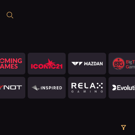
FILTRE
ALFABETIC A-Z