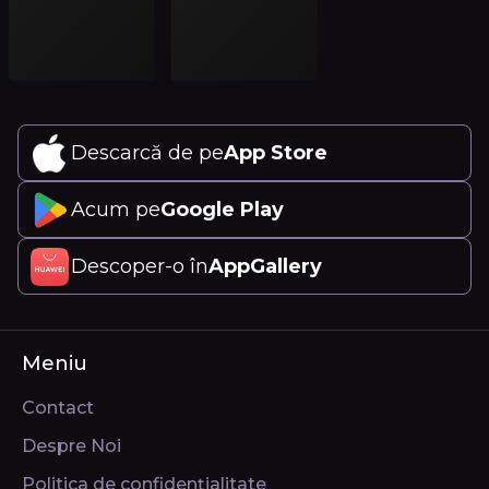
Descarcă de pe
App Store
Acum pe
Google Play
Descoper-o în
AppGallery
Meniu
Contact
Despre Noi
Politica de confidențialitate