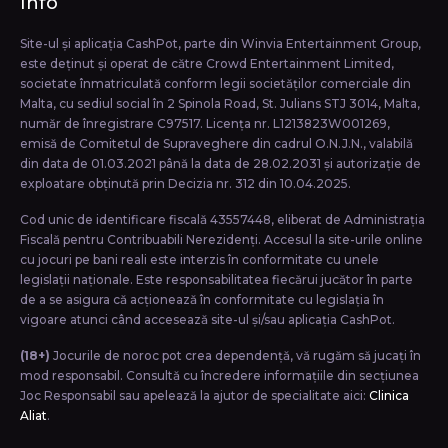
Info
Site-ul și aplicația CashPot, parte din Winvia Entertainment Group,
este deținut și operat de către Crowd Entertainment Limited,
societate înmatriculată conform legii societăţilor comerciale din
Malta, cu sediul social în 2 Spinola Road, St. Julians STJ 3014, Malta,
număr de înregistrare C97517. Licența nr. L1213823W001269,
emisă de Comitetul de Supraveghere din cadrul O.N.J.N., valabilă
din data de 01.03.2021 până la data de 28.02.2031 și autorizație de
exploatare obținută prin Decizia nr. 312 din 10.04.2025.
Cod unic de identificare fiscală 43557448, eliberat de Administrația
Fiscală pentru Contribuabili Nerezidenți. Accesul la site-urile online
cu jocuri pe bani reali este interzis în conformitate cu unele
legislații naționale. Este responsabilitatea fiecărui jucător în parte
de a se asigura că acționează în conformitate cu legislația în
vigoare atunci când accesează site-ul și/sau aplicația CashPot.
(18+)
Jocurile de noroc pot crea dependență, vă rugăm să jucați în
mod responsabil. Consultă cu încredere informațiile din secțiunea
Joc Responsabil sau apelează la ajutor de specialitate aici:
Clinica
Aliat
.