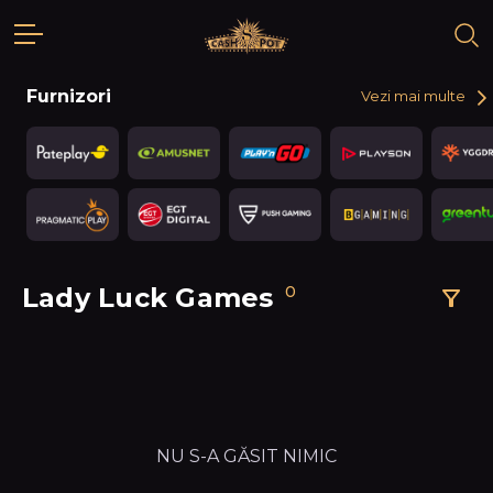
Furnizori
Vezi mai multe
Lady Luck Games
0
NU S-A GĂSIT NIMIC