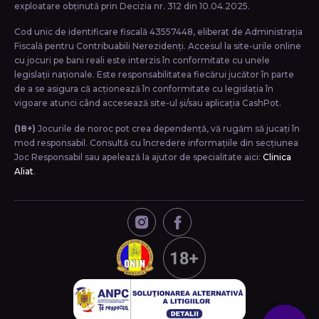
exploatare obținută prin Decizia nr. 312 din 10.04.2025.
Cod unic de identificare fiscală 43557448, eliberat de Administrația
Fiscală pentru Contribuabili Nerezidenți. Accesul la site-urile online
cu jocuri pe bani reali este interzis în conformitate cu unele
legislații naționale. Este responsabilitatea fiecărui jucător în parte
de a se asigura că acționează în conformitate cu legislația în
vigoare atunci când accesează site-ul și/sau aplicația CashPot.
(18+)
Jocurile de noroc pot crea dependență, vă rugăm să jucați în
mod responsabil. Consultă cu încredere informațiile din secțiunea
Joc Responsabil sau apelează la ajutor de specialitate aici:
Clinica
Aliat
.