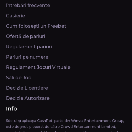
Întrebări frecvente
Casierie
Cum folosești un Freebet
Ofertă de pariuri
Regulament pariuri
Pariuri pe numere
Regulament Jocuri Virtuale
Săli de Joc
Decizie Licentiere
Decizie Autorizare
Info
Site-ul și aplicația CashPot, parte din Winvia Entertainment Group,
este deținut și operat de către Crowd Entertainment Limited,