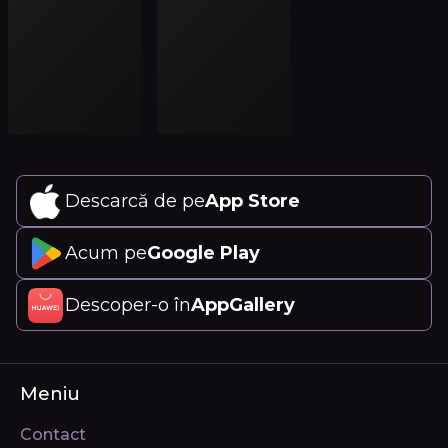
Descarcă de pe
App Store
Acum pe
Google Play
Descoper-o în
AppGallery
Meniu
Contact