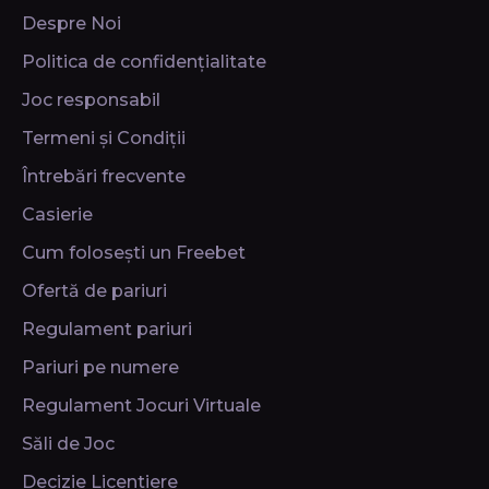
Despre Noi
Politica de confidențialitate
Joc responsabil
Termeni și Condiții
Întrebări frecvente
Casierie
Cum folosești un Freebet
Ofertă de pariuri
Regulament pariuri
Pariuri pe numere
Regulament Jocuri Virtuale
Săli de Joc
Decizie Licentiere