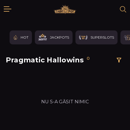
HOT
JACKPOTS
SUPERSLOTS
Pragmatic Hallowins
0
NU S-A GĂSIT NIMIC