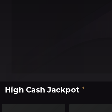
High Cash Jackpot
4