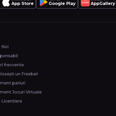
App Store
Google Play
AppGallery
 Noi
sponsabil
ri frecvente
losești un Freebet
ment pariuri
ment Jocuri Virtuale
 Licentiere