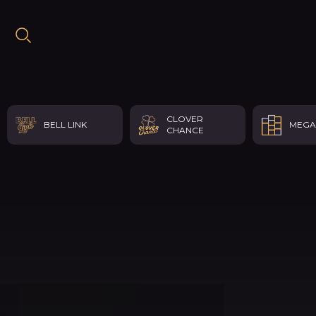
FILTRE
ALFABETIC A-Z
CLOVER
BELL LINK
MEGA
CHANCE