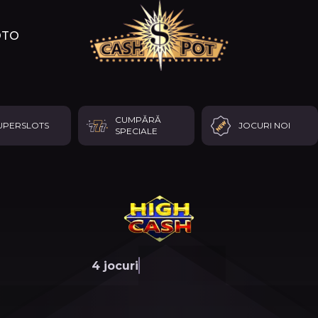
OTO
CUMPĂRĂ
UPERSLOTS
JOCURI NOI
SPECIALE
4 jocuri