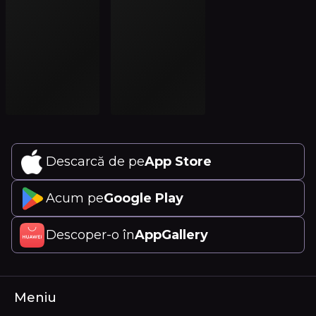
Descarcă de pe
App Store
Acum pe
Google Play
Descoper-o în
AppGallery
Meniu