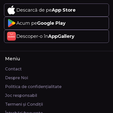
Descarcă de pe
App Store
Acum pe
Google Play
Descoper-o în
AppGallery
Meniu
Contact
Despre Noi
Politica de confidențialitate
Joc responsabil
Termeni și Condiții