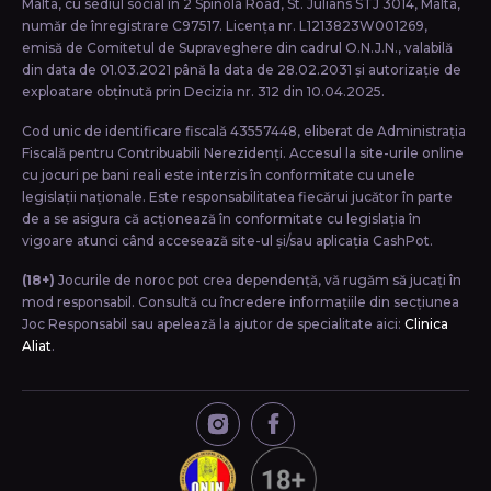
Malta, cu sediul social în 2 Spinola Road, St. Julians STJ 3014, Malta,
număr de înregistrare C97517. Licența nr. L1213823W001269,
emisă de Comitetul de Supraveghere din cadrul O.N.J.N., valabilă
din data de 01.03.2021 până la data de 28.02.2031 și autorizație de
exploatare obținută prin Decizia nr. 312 din 10.04.2025.
Cod unic de identificare fiscală 43557448, eliberat de Administrația
Fiscală pentru Contribuabili Nerezidenți. Accesul la site-urile online
cu jocuri pe bani reali este interzis în conformitate cu unele
legislații naționale. Este responsabilitatea fiecărui jucător în parte
de a se asigura că acționează în conformitate cu legislația în
vigoare atunci când accesează site-ul și/sau aplicația CashPot.
(18+)
Jocurile de noroc pot crea dependență, vă rugăm să jucați în
mod responsabil. Consultă cu încredere informațiile din secțiunea
Joc Responsabil sau apelează la ajutor de specialitate aici:
Clinica
Aliat
.