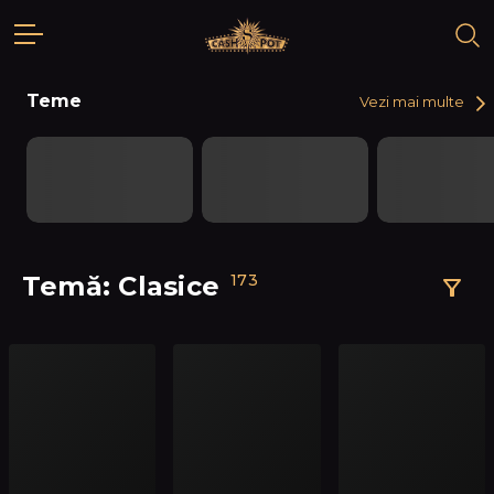
Teme
Vezi mai multe
Temă: Clasice
173