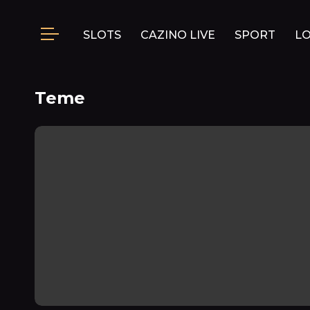
SLOTS
CAZINO LIVE
SPORT
L
Teme