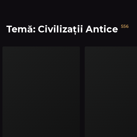
Temă: Civilizații Antice
556