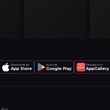
Descarcă de pe
Acum pe
Descoper-o în
App Store
Google Play
AppGallery
 Noi