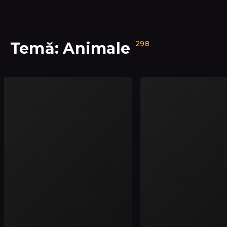
Temă: Animale
298