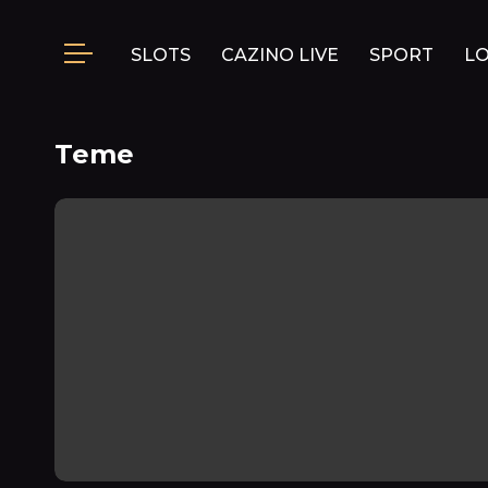
SLOTS
CAZINO LIVE
SPORT
L
Teme