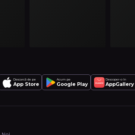
Descarcă de pe
Acum pe
Descoper-o în
App Store
Google Play
AppGallery
 Noi