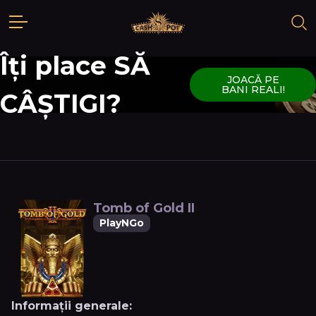
Îți place SĂ
JOACĂ PE
BANI REALI!
CÂȘTIGI?
Tomb of Gold II
PlayNGo
Informații generale: