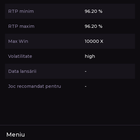
RTP minim
96.20 %
RTP maxim
96.20 %
Max Win
10000 X
Volatilitate
high
Data lansării
-
Joc recomandat pentru
-
Meniu