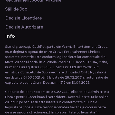
Regulament Jocuri Virtuale
Săli de Joc
Decizie Licentiere
Decizie Autorizare
Info
Site-ul și aplicația CashPot, parte din Winvia Entertainment Group,
este deținut și operat de către Crowd Entertainment Limited,
societate înmatriculată conform legii societăţilor comerciale din
Malta, cu sediul social în 2 Spinola Road, St. Julians STJ 3014, Malta,
număr de înregistrare C97517. Licența nr. L1213823W001269,
emisă de Comitetul de Supraveghere din cadrul O.N.J.N., valabilă
din data de 01.03.2021 până la data de 28.02.2031 și autorizație de
exploatare obținută prin Decizia nr. 312 din 10.04.2025.
Cod unic de identificare fiscală 43557448, eliberat de Administrația
Fiscală pentru Contribuabili Nerezidenți. Accesul la site-urile online
cu jocuri pe bani reali este interzis în conformitate cu unele
legislații naționale. Este responsabilitatea fiecărui jucător în parte
de a se asigura că acționează în conformitate cu legislația în