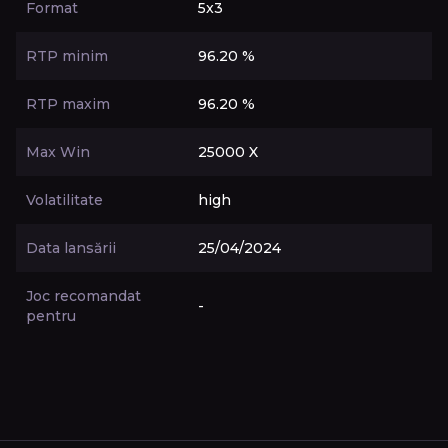
Format
5x3
RTP minim
96.20 %
RTP maxim
96.20 %
Max Win
25000 X
Volatilitate
high
Data lansării
25/04/2024
Joc recomandat
-
pentru