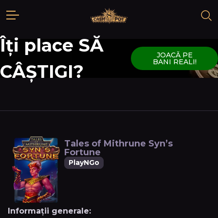
Îți place SĂ
JOACĂ PE
BANI REALI!
CÂȘTIGI?
Tales of Mithrune Syn’s
Fortune
PlayNGo
Informații generale: