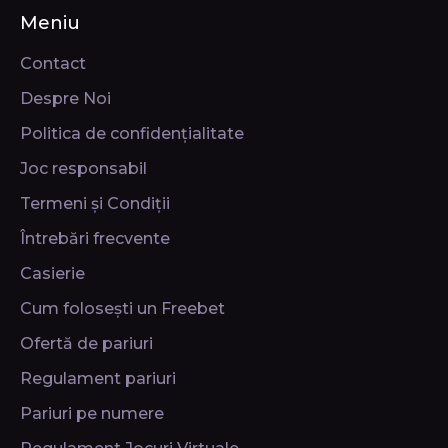
Meniu
Contact
Despre Noi
Politica de confidențialitate
Joc responsabil
Termeni și Condiții
Întrebări frecvente
Casierie
Cum folosești un Freebet
Ofertă de pariuri
Regulament pariuri
Pariuri pe numere