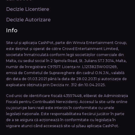
Decizie Licentiere
Decizie Autorizare
Info
Site-ul și aplicația CashPot, parte din Winvia Entertainment Group,
este deținut și operat de către Crowd Entertainment Limited,
societate înmatriculată conform legii societăţilor comerciale din
Malta, cu sediul social în 2 Spinola Road, St. Julians STJ 3014, Malta,
număr de înregistrare C97517. Licența nr. L1213823W001269,
emisă de Comitetul de Supraveghere din cadrul O.N.J.N., valabilă
din data de 01.03.2021 până la data de 28.02.2031 și autorizație de
exploatare obținută prin Decizia nr. 312 din 10.04.2025.
Cod unic de identificare fiscală 43557448, eliberat de Administrația
Fiscală pentru Contribuabili Nerezidenți. Accesul la site-urile online
cu jocuri pe bani reali este interzis în conformitate cu unele
legislații naționale. Este responsabilitatea fiecărui jucător în parte
de a se asigura că acționează în conformitate cu legislația în
vigoare atunci când accesează site-ul și/sau aplicația CashPot.