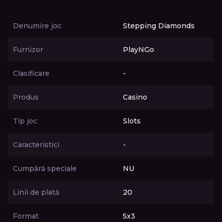
Denumire joc
Stepping Diamonds
Furnizor
PlayNGo
Clasificare
-
Produs
Casino
Tip joc
Slots
Caracteristici
-
Cumpără speciale
NU
Linii de plată
20
Format
5x3