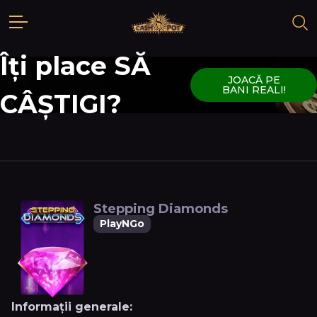
Îți place SĂ
JOACĂ PE
BANI REALI!
CÂȘTIGI?
Stepping Diamonds
PlayNGo
Informații generale: