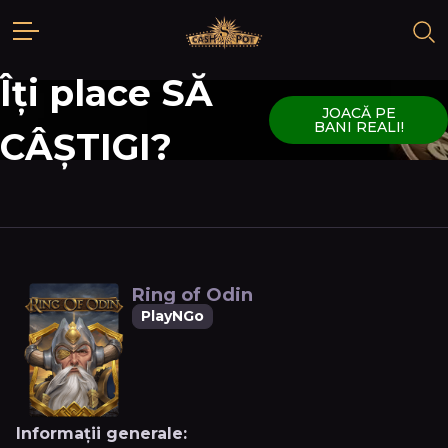
Îți place SĂ
JOACĂ PE
BANI REALI!
CÂȘTIGI?
Ring of Odin
PlayNGo
Informații generale: