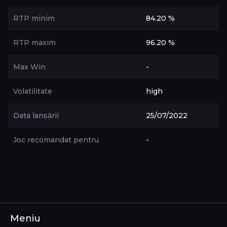
RTP minim
84.20 %
RTP maxim
96.20 %
Max Win
-
Volatilitate
high
Data lansării
25/07/2022
Joc recomandat pentru
-
Meniu