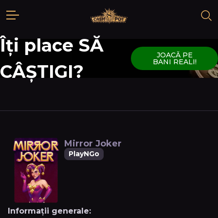
Îți place SĂ
JOACĂ PE
BANI REALI!
CÂȘTIGI?
Mirror Joker
PlayNGo
Informații generale: