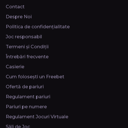
Contact
Despre Noi
Politica de confidențialitate
Joc responsabil
Termeni și Condiții
Întrebări frecvente
Casierie
Cum folosești un Freebet
Ofertă de pariuri
Regulament pariuri
Pariuri pe numere
Regulament Jocuri Virtuale
Săli de Joc