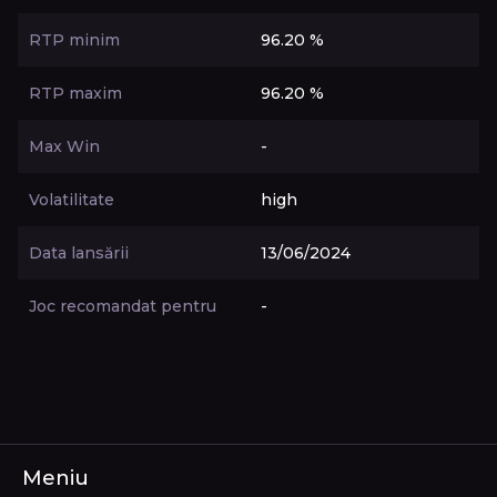
RTP minim
96.20 %
RTP maxim
96.20 %
Max Win
-
Volatilitate
high
Data lansării
13/06/2024
Joc recomandat pentru
-
Meniu