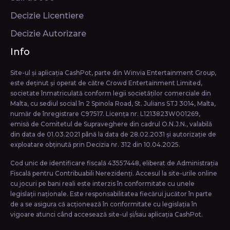
Decizie Licentiere
Decizie Autorizare
Info
Site-ul și aplicația CashPot, parte din Winvia Entertainment Group,
este deținut și operat de către Crowd Entertainment Limited,
societate înmatriculată conform legii societăţilor comerciale din
Malta, cu sediul social în 2 Spinola Road, St. Julians STJ 3014, Malta,
număr de înregistrare C97517. Licența nr. L1213823W001269,
emisă de Comitetul de Supraveghere din cadrul O.N.J.N., valabilă
din data de 01.03.2021 până la data de 28.02.2031 și autorizație de
exploatare obținută prin Decizia nr. 312 din 10.04.2025.
Cod unic de identificare fiscală 43557448, eliberat de Administrația
Fiscală pentru Contribuabili Nerezidenți. Accesul la site-urile online
cu jocuri pe bani reali este interzis în conformitate cu unele
legislații naționale. Este responsabilitatea fiecărui jucător în parte
de a se asigura că acționează în conformitate cu legislația în
vigoare atunci când accesează site-ul și/sau aplicația CashPot.