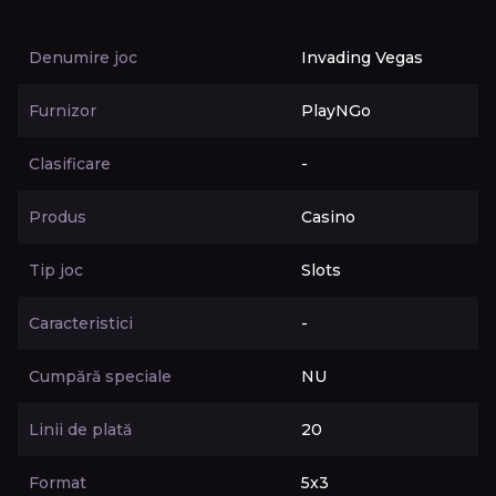
Denumire joc
Invading Vegas
Furnizor
PlayNGo
Clasificare
-
Produs
Casino
Tip joc
Slots
Caracteristici
-
Cumpără speciale
NU
Linii de plată
20
Format
5x3