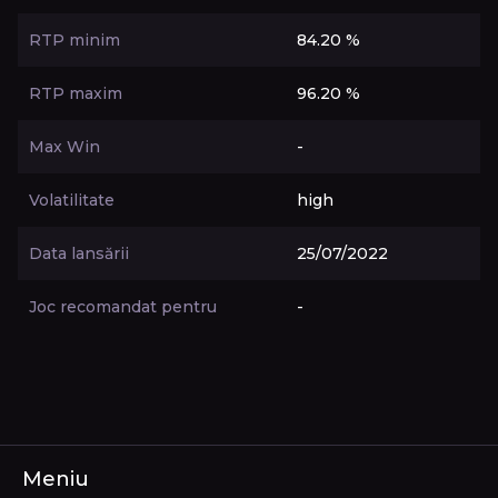
RTP minim
84.20 %
RTP maxim
96.20 %
Max Win
-
Volatilitate
high
Data lansării
25/07/2022
Joc recomandat pentru
-
Meniu