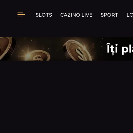
SLOTS
CAZINO LIVE
SPORT
L
Îți 