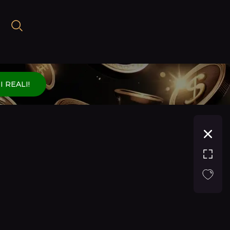
FILTRE
ALFABETIC A-Z
 REALI!