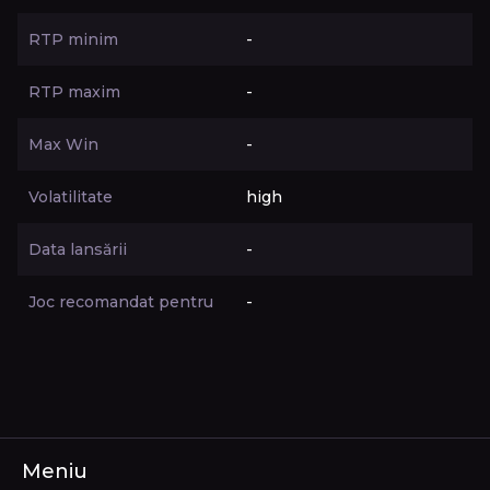
RTP minim
-
RTP maxim
-
Max Win
-
Volatilitate
high
Data lansării
-
Joc recomandat pentru
-
Meniu