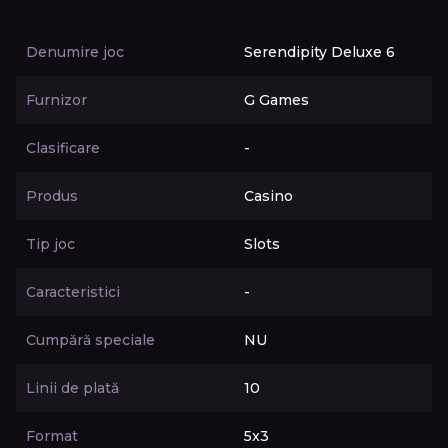
Denumire joc
Serendipity Deluxe 6
Furnizor
G Games
Clasificare
-
Produs
Casino
Tip joc
Slots
Caracteristici
-
Cumpără speciale
NU
Linii de plată
10
Format
5x3