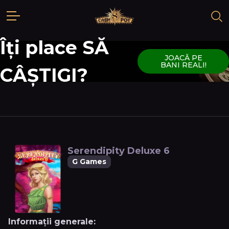
Îți place SĂ
JOACĂ PE
BANI REALI!
CÂȘTIGI?
Serendipity Deluxe 6
G Games
Informații generale: