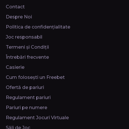
Contact
Despre Noi
Politica de confidențialitate
Joc responsabil
Termeni și Condiții
Întrebări frecvente
Casierie
Cum folosești un Freebet
Ofertă de pariuri
Regulament pariuri
Pariuri pe numere
Regulament Jocuri Virtuale
Săli de Joc