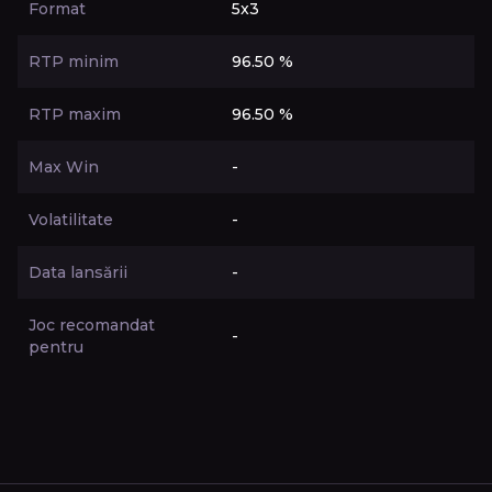
Format
5x3
RTP minim
96.50 %
RTP maxim
96.50 %
Max Win
-
Volatilitate
-
Data lansării
-
Joc recomandat
-
pentru