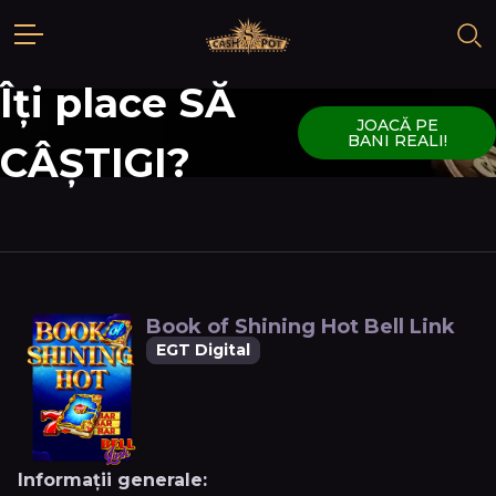
Îți place SĂ
JOACĂ PE
BANI REALI!
CÂȘTIGI?
Book of Shining Hot Bell Link
EGT Digital
Informații generale: