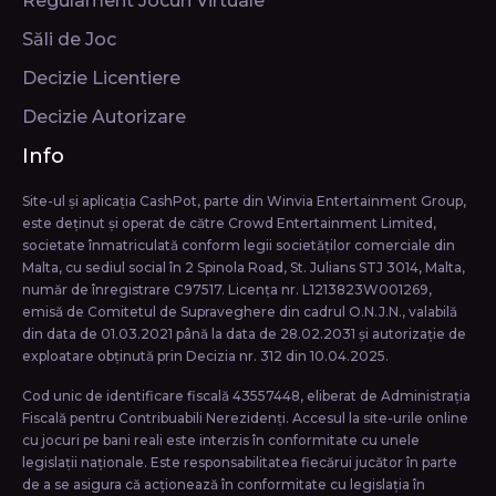
Regulament Jocuri Virtuale
Săli de Joc
Decizie Licentiere
Decizie Autorizare
Info
Site-ul și aplicația CashPot, parte din Winvia Entertainment Group,
este deținut și operat de către Crowd Entertainment Limited,
societate înmatriculată conform legii societăţilor comerciale din
Malta, cu sediul social în 2 Spinola Road, St. Julians STJ 3014, Malta,
număr de înregistrare C97517. Licența nr. L1213823W001269,
emisă de Comitetul de Supraveghere din cadrul O.N.J.N., valabilă
din data de 01.03.2021 până la data de 28.02.2031 și autorizație de
exploatare obținută prin Decizia nr. 312 din 10.04.2025.
Cod unic de identificare fiscală 43557448, eliberat de Administrația
Fiscală pentru Contribuabili Nerezidenți. Accesul la site-urile online
cu jocuri pe bani reali este interzis în conformitate cu unele
legislații naționale. Este responsabilitatea fiecărui jucător în parte
de a se asigura că acționează în conformitate cu legislația în