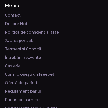
Meniu
Contact
Despre Noi
Politica de confidențialitate
Joc responsabil
Termeni și Condiții
Întrebări frecvente
Casierie
Cum folosești un Freebet
Ofertă de pariuri
Regulament pariuri
Pariuri pe numere