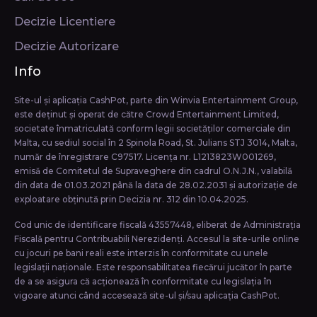
Decizie Licentiere
Decizie Autorizare
Info
Site-ul și aplicația CashPot, parte din Winvia Entertainment Group,
este deținut și operat de către Crowd Entertainment Limited,
societate înmatriculată conform legii societăţilor comerciale din
Malta, cu sediul social în 2 Spinola Road, St. Julians STJ 3014, Malta,
număr de înregistrare C97517. Licența nr. L1213823W001269,
emisă de Comitetul de Supraveghere din cadrul O.N.J.N., valabilă
din data de 01.03.2021 până la data de 28.02.2031 și autorizație de
exploatare obținută prin Decizia nr. 312 din 10.04.2025.
Cod unic de identificare fiscală 43557448, eliberat de Administrația
Fiscală pentru Contribuabili Nerezidenți. Accesul la site-urile online
cu jocuri pe bani reali este interzis în conformitate cu unele
legislații naționale. Este responsabilitatea fiecărui jucător în parte
de a se asigura că acționează în conformitate cu legislația în
vigoare atunci când accesează site-ul și/sau aplicația CashPot.