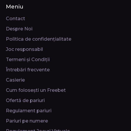
Meniu
Contact
Despre Noi
Politica de confidențialitate
Joc responsabil
Termeni și Condiții
Întrebări frecvente
Casierie
Cum folosești un Freebet
Ofertă de pariuri
Regulament pariuri
Pariuri pe numere