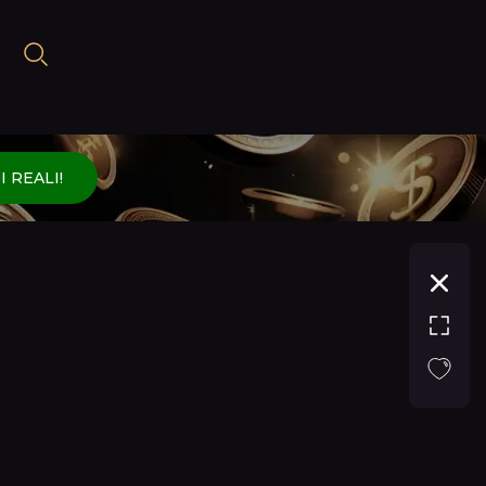
FILTRE
ALFABETIC A-Z
 REALI!