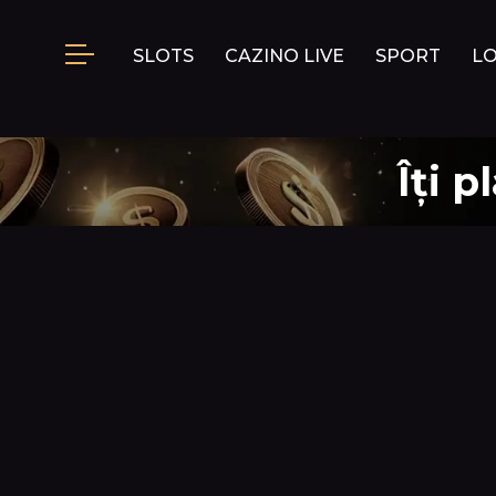
SLOTS
CAZINO LIVE
SPORT
L
Îți 