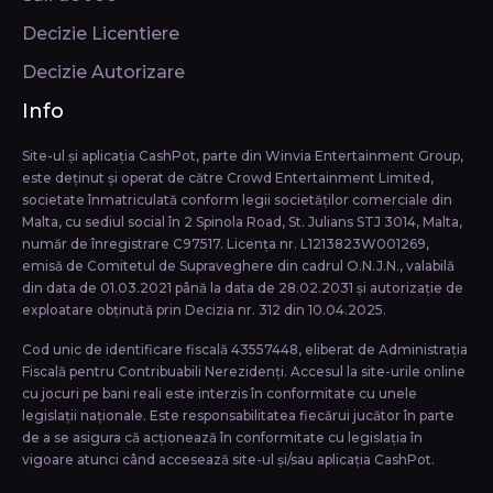
Decizie Licentiere
Decizie Autorizare
Info
Site-ul și aplicația CashPot, parte din Winvia Entertainment Group,
este deținut și operat de către Crowd Entertainment Limited,
societate înmatriculată conform legii societăţilor comerciale din
Malta, cu sediul social în 2 Spinola Road, St. Julians STJ 3014, Malta,
număr de înregistrare C97517. Licența nr. L1213823W001269,
emisă de Comitetul de Supraveghere din cadrul O.N.J.N., valabilă
din data de 01.03.2021 până la data de 28.02.2031 și autorizație de
exploatare obținută prin Decizia nr. 312 din 10.04.2025.
Cod unic de identificare fiscală 43557448, eliberat de Administrația
Fiscală pentru Contribuabili Nerezidenți. Accesul la site-urile online
cu jocuri pe bani reali este interzis în conformitate cu unele
legislații naționale. Este responsabilitatea fiecărui jucător în parte
de a se asigura că acționează în conformitate cu legislația în
vigoare atunci când accesează site-ul și/sau aplicația CashPot.