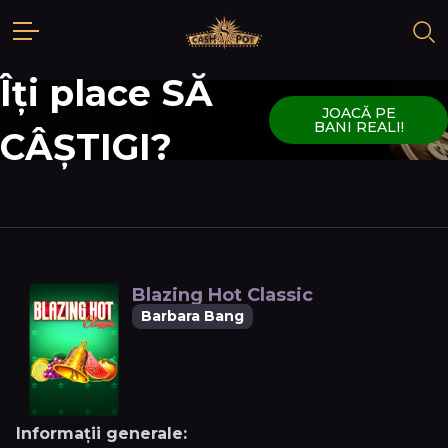
Îți place SĂ
JOACĂ PE
BANI REALI!
CÂȘTIGI?
Blazing Hot Classic
Barbara Bang
Informații generale: