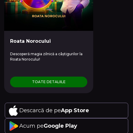
Roata Norocului
Descoperă magia zilnică a câștigurilor la
Roata Norocului!
TOATE DETALIILE
Descarcă de pe
App Store
Acum pe
Google Play