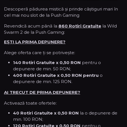
Descoperă pădurea mistică și prinde câștiguri mari în
cel mai nou slot de la Push Gaming
Revendică acum până la
860 Rotiri Gratuite
la Wild
Swarm 2 de la Push Gaming:
EȘTI LA PRIMA DEPUNERE?
Alege oferta care ți se potrivește:
140 Rotiri Gratuite x 0,50 RON
pentru o
depunere de min. 50 RON;
400 Rotiri Gratuite x 0,50 RON pentru
o
depunere de min. 125 RON.
AI TRECUT DE PRIMA DEPUNERE?
Activează toate ofertele:
40 Rotiri Gratuite x 0,50 RON
la o depunere de
min. 100 RON;
120 Rotiri Gratuite x 0,50 RON
pentru o