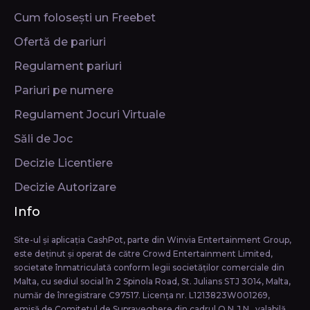
Cum folosești un Freebet
Ofertă de pariuri
Regulament pariuri
Pariuri pe numere
Regulament Jocuri Virtuale
Săli de Joc
Decizie Licentiere
Decizie Autorizare
Info
Site-ul și aplicația CashPot, parte din Winvia Entertainment Group,
este deținut și operat de către Crowd Entertainment Limited,
societate înmatriculată conform legii societăţilor comerciale din
Malta, cu sediul social în 2 Spinola Road, St. Julians STJ 3014, Malta,
număr de înregistrare C97517. Licența nr. L1213823W001269,
emisă de Comitetul de Supraveghere din cadrul O.N.J.N., valabilă