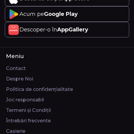
Acum pe
Google Play
Descoper-o în
AppGallery
Meniu
Contact
Despre Noi
Politica de confidențialitate
Joc responsabil
Termeni și Condiții
Întrebări frecvente
Casierie