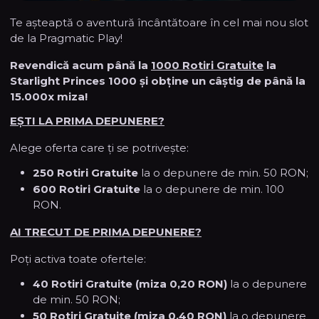
Te așteaptă o aventură încântătoare în cel mai nou slot
de la Pragmatic Play!
Revendică acum până la
1000 Rotiri Gratuite
la
Starlight Princes 1000 și obține un câștig de până la
15.000x miza!
EȘTI LA PRIMA DEPUNERE?
Alege oferta care ți se potrivește:
250 Rotiri Gratuite
la o depunere de min. 50 RON;
600 Rotiri Gratuite
la o depunere de min. 100
RON.
AI TRECUT DE PRIMA DEPUNERE?
Poți activa toate ofertele:
40 Rotiri Gratuite
(miza 0,20 RON)
la o depunere
de min. 50 RON;
50 Rotiri Gratuite (miza 0,40 RON)
la o depunere