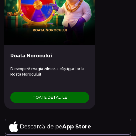
Roata Norocului
Descoperă magia zilnică a câștigurilor la
Roata Norocului!
TOATE DETALIILE
Descarcă de pe
App Store