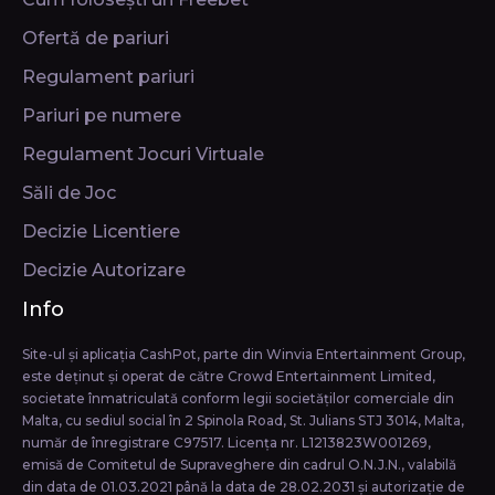
Ofertă de pariuri
Regulament pariuri
Pariuri pe numere
Regulament Jocuri Virtuale
Săli de Joc
Decizie Licentiere
Decizie Autorizare
Info
Site-ul și aplicația CashPot, parte din Winvia Entertainment Group,
este deținut și operat de către Crowd Entertainment Limited,
societate înmatriculată conform legii societăţilor comerciale din
Malta, cu sediul social în 2 Spinola Road, St. Julians STJ 3014, Malta,
număr de înregistrare C97517. Licența nr. L1213823W001269,
emisă de Comitetul de Supraveghere din cadrul O.N.J.N., valabilă
din data de 01.03.2021 până la data de 28.02.2031 și autorizație de