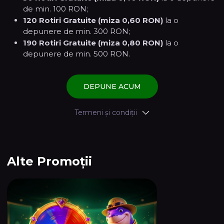
de min. 100 RON;
120 Rotiri Gratuite (miza 0,60 RON)
la o
depunere de min. 300 RON;
190 Rotiri Gratuite (miza 0,80 RON)
la o
depunere de min. 500 RON.
DEPUNE ACUM
Termeni și condiții
Alte Promoții