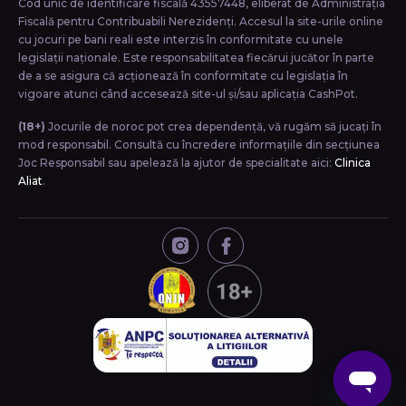
Cod unic de identificare fiscală 43557448, eliberat de Administrația
Fiscală pentru Contribuabili Nerezidenți. Accesul la site-urile online
cu jocuri pe bani reali este interzis în conformitate cu unele
legislații naționale. Este responsabilitatea fiecărui jucător în parte
de a se asigura că acționează în conformitate cu legislația în
vigoare atunci când accesează site-ul și/sau aplicația CashPot.
(18+)
Jocurile de noroc pot crea dependență, vă rugăm să jucați în
mod responsabil. Consultă cu încredere informațiile din secțiunea
Joc Responsabil sau apelează la ajutor de specialitate aici:
Clinica
Aliat
.