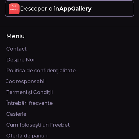
Descoper-o în
AppGallery
Meniu
Contact
Despre Noi
Politica de confidențialitate
Joc responsabil
Termeni și Condiții
Întrebări frecvente
Casierie
Cum folosești un Freebet
Ofertă de pariuri