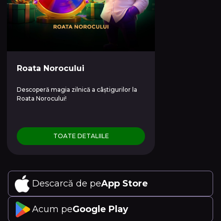
Roata Norocului
Descoperă magia zilnică a câștigurilor la
Roata Norocului!
TOATE DETALIILE
Descarcă de pe
App Store
Acum pe
Google Play