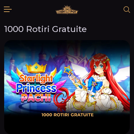
1000 Rotiri Gratuite