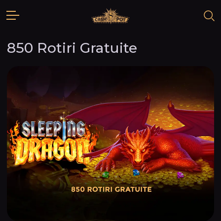
850 Rotiri Gratuite