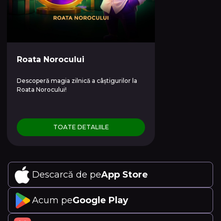
Roata Norocului
Descoperă magia zilnică a câștigurilor la
Roata Norocului!
TOATE DETALIILE
Descarcă de pe
App Store
Acum pe
Google Play