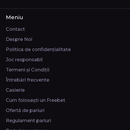
Meniu
Contact
Despre Noi
Politica de confidențialitate
Joc responsabil
Termeni și Condiții
Întrebări frecvente
Casierie
Cum folosești un Freebet
Ofertă de pariuri
Regulament pariuri