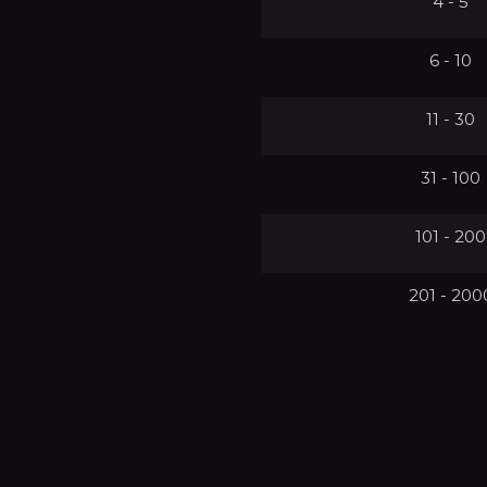
4 - 5
6 - 10
11 - 30
31 - 100
101 - 200
201 - 200