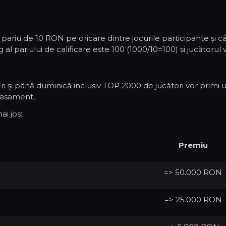
pariu de 10 RON pe oricare dintre jocurile participante și 
g al pariului de calificare este 100 (1000/10=100) și jucătoru
eri și până duminică inclusiv TOP 2000 de jucători vor primi
clasament,
i jos:
Premiu
=> 50.000 RON
=> 25.000 RON