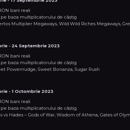
rie - 17 Septembrie 2023
RON bani reali
e baza multiplicatorului de câștig
Muertos Multiplier Megaways, Wild Wild Riches Megaways, G
rie - 24 Septembrie 2023
RON bani reali
e baza multiplicatorului de câștig
Sweet Powernudge, Sweet Bonanza, Sugar Rush
rie - 1 Octombrie 2023
RON bani reali
e baza multiplicatorului de câștig
Zeus vs Hades – Gods of War, Wisdom of Athena, Gates of Ol