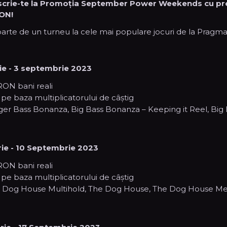
nscrie-te la Promoția September Power Weekends cu pre
RON!
arte de un turneu la cele mai populare jocuri de la Pragmat
ie - 3 septembrie 2023
RON bani reali
e baza multiplicatorului de câștig
Bigger Bass Bonanza, Big Bass Bonanza – Keeping it Reel, B
ie - 10 Septembrie 2023
RON bani reali
e baza multiplicatorului de câștig
 The Dog House Multihold, The Dog House, The Dog House 