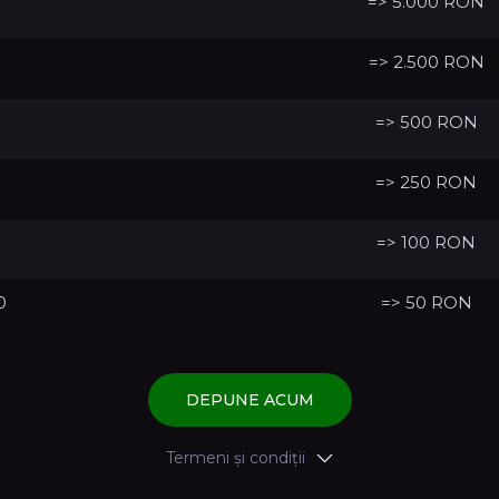
=> 5.000 RON
=> 2.500 RON
=> 500 RON
=> 250 RON
=> 100 RON
0
=> 50 RON
DEPUNE ACUM
Termeni și condiții