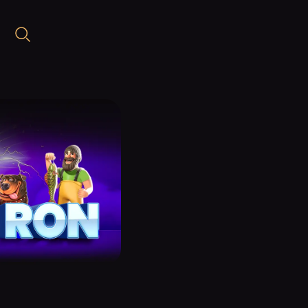
FILTRE
ALFABETIC A-Z