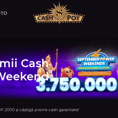
OTO
mii Cash
 Weekend
OP 2000 și câștigă premii cash garantate!