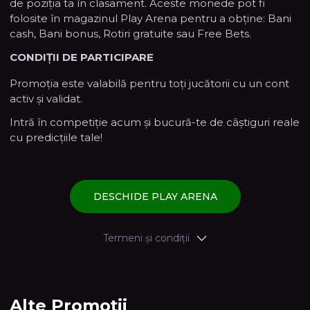
de poziția ta în clasament. Aceste monede pot fi
folosite în magazinul Play Arena pentru a obține: Bani
cash, Bani bonus, Rotiri gratuite sau Free Bets.
CONDIȚII DE PARTICIPARE
Promoția este valabilă pentru toți jucătorii cu un cont
activ și validat.
Intră în competiție acum și bucură-te de câștiguri reale
cu predicțiile tale!
DESCHIDE
PLAY ARENA
Termeni și condiții
Alte Promoții