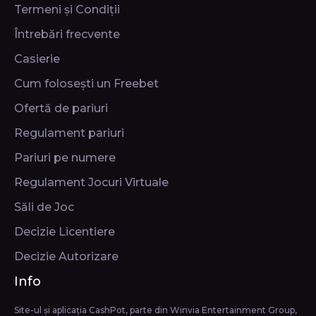
Termeni și Condiții
Întrebări frecvente
Casierie
Cum folosești un Freebet
Ofertă de pariuri
Regulament pariuri
Pariuri pe numere
Regulament Jocuri Virtuale
Săli de Joc
Decizie Licentiere
Decizie Autorizare
Info
Site-ul și aplicația CashPot, parte din Winvia Entertainment Group,