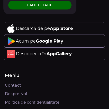
TOATE DETALIILE
Descarcă de pe
App Store
Acum pe
Google Play
Descoper-o în
AppGallery
Meniu
Contact
Despre Noi
Politica de confidențialitate