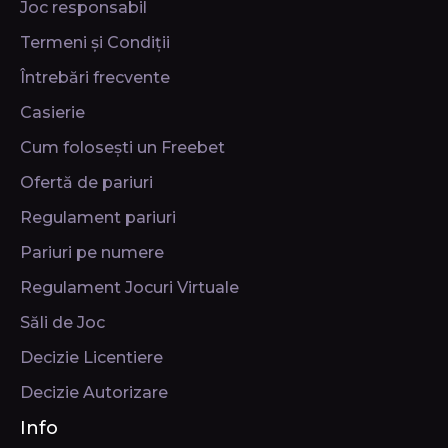
Joc responsabil
Termeni și Condiții
Întrebări frecvente
Casierie
Cum folosești un Freebet
Ofertă de pariuri
Regulament pariuri
Pariuri pe numere
Regulament Jocuri Virtuale
Săli de Joc
Decizie Licentiere
Decizie Autorizare
Info