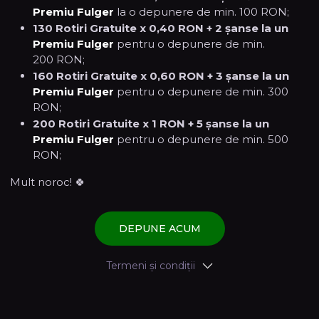
Premiu Fulger
la o depunere de min. 100 RON;
130 Rotiri Gratuite x 0,40 RON
+ 2 șanse la un
Premiu Fulger
pentru o depunere de min.
200 RON;
160 Rotiri Gratuite x 0,60 RON + 3 șanse la un
Premiu Fulger
pentru o depunere de min. 300
RON;
200 Rotiri Gratuite x 1 RON
+ 5 șanse la un
Premiu Fulger
pentru o depunere de min. 500
RON;
Mult noroc! 🍀
DEPUNE ACUM
Termeni și condiții