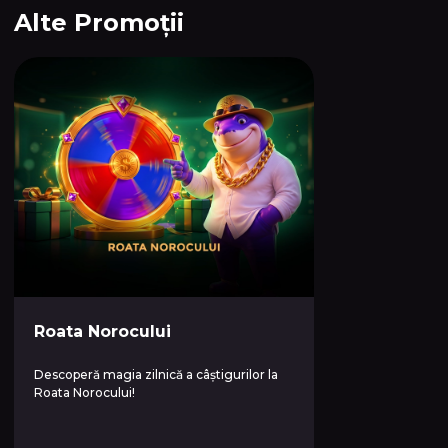
Alte Promoții
Roata Norocului
Descoperă magia zilnică a câștigurilor la
Roata Norocului!