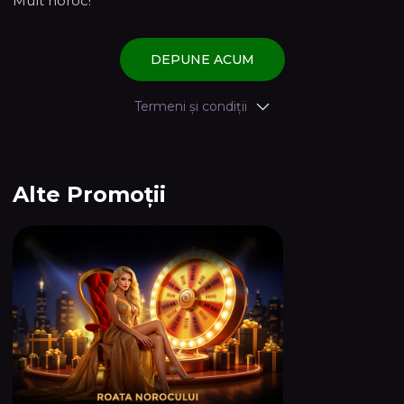
Mult noroc!
DEPUNE ACUM
Termeni și condiții
Alte Promoții