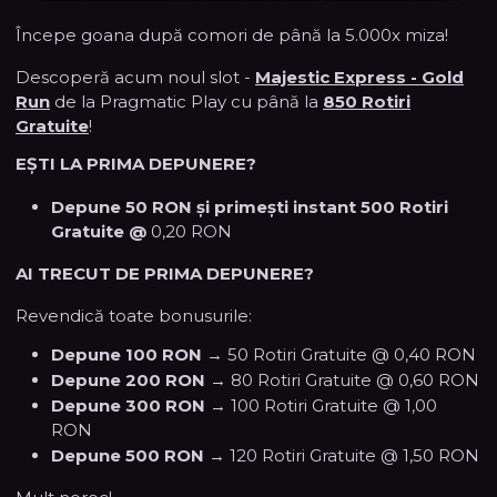
Începe goana după comori de până la 5.000x miza!
Descoperă acum noul slot -
Majestic Express - Gold
Run
de la Pragmatic Play cu până la
850 Rotiri
Gratuite
!
EȘTI LA PRIMA DEPUNERE?
Depune 50 RON și primești instant 500 Rotiri
Gratuite @
0,20 RON
AI TRECUT DE PRIMA DEPUNERE?
Revendică toate bonusurile:
Depune 100 RON
→ 50 Rotiri Gratuite @ 0,40 RON
Depune 200 RON
→ 80 Rotiri Gratuite @ 0,60 RON
Depune 300 RON
→ 100 Rotiri Gratuite @ 1,00
RON
Depune 500 RON
→ 120 Rotiri Gratuite @ 1,50 RON