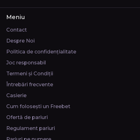
Meniu
Contact
Despre Noi
Politica de confidențialitate
Joc responsabil
Termeni și Condiții
Întrebări frecvente
Casierie
Cum folosești un Freebet
Ofertă de pariuri
Regulament pariuri
Pariuri pe numere