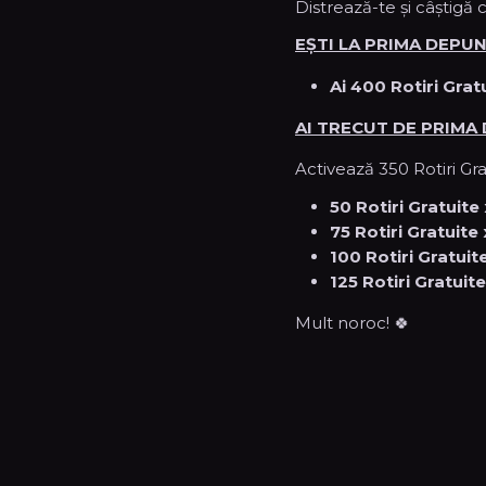
Distrează-te și câștigă
EȘTI LA PRIMA DEPU
Ai 400 Rotiri Gra
AI TRECUT DE PRIMA
Activează 350 Rotiri Gra
50 Rotiri Gratuite
75 Rotiri Gratuite
100 Rotiri Gratui
125 Rotiri Gratuit
Mult noroc! 🍀