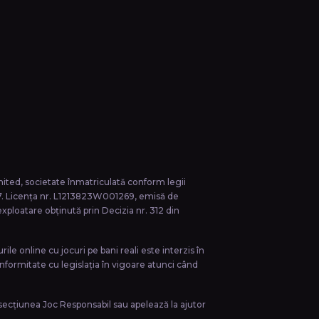
mited, societate înmatriculată conform legii
7517. Licența nr. L1213823W001269, emisă de
xploatare obținută prin Decizia nr. 312 din
ile online cu jocuri pe bani reali este interzis în
onformitate cu legislația în vigoare atunci când
secțiunea Joc Responsabil sau apelează la ajutor