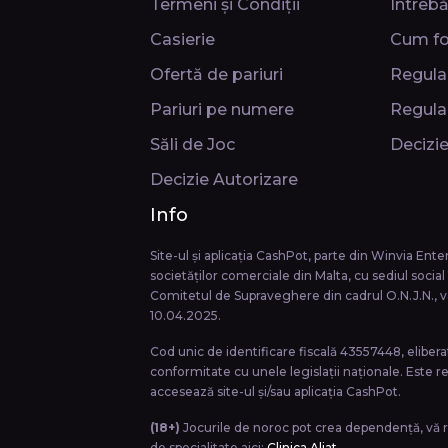
Termeni și Condiții
Întrebă
Casierie
Cum fo
Ofertă de pariuri
Regula
Pariuri pe numere
Regula
Săli de Joc
Decizie
Decizie Autorizare
Info
Site-ul și aplicația CashPot, parte din Winvia En
societăţilor comerciale din Malta, cu sediul soci
Comitetul de Supraveghere din cadrul O.N.J.N., val
10.04.2025.
Cod unic de identificare fiscală 43557448, eliberat
conformitate cu unele legislații naționale. Este r
accesează site-ul și/sau aplicația CashPot.
(18+)
Jocurile de noroc pot crea dependență, vă ru
de specialitate aici:
Clinica Aliat
.