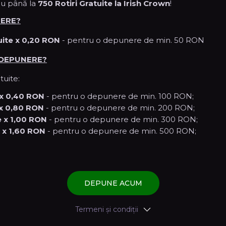
 cu până la
750 Rotiri Gratuite la Irish Crown
!
NERE?
tuite x 0,20 RON
-
pentru
o depunere de min. 50 RON
 DEPUNERE?
tuite:
 x 0,40 RON
- pentru o depunere de min. 100 RON;
 x 0,80 RON
- pentru o depunere de min. 200 RON;
te x 1,00 RON
- pentru o depunere de min. 300 RON;
e x 1,60 RON
- pentru o depunere de min. 500 RON;
DEPUNE ACUM
Termeni și condiții