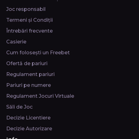
Joc responsabil
Termeni și Condiții
Întrebări frecvente
Casierie
Cum folosești un Freebet
Ofertă de pariuri
Regulament pariuri
Pariuri pe numere
Regulament Jocuri Virtuale
Săli de Joc
Decizie Licentiere
Decizie Autorizare