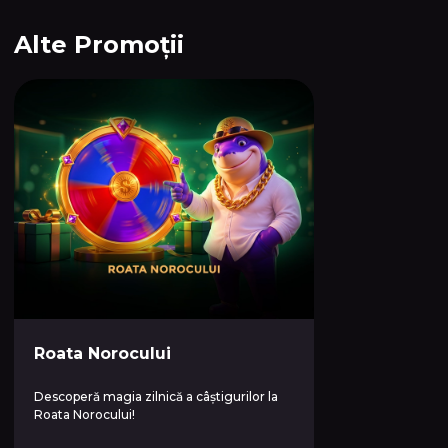
Alte Promoții
Roata Norocului
Descoperă magia zilnică a câștigurilor la
Roata Norocului!